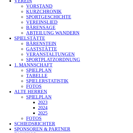
VEREIN
VORSTAND
KURZCHRONIK
SPORTGESCHICHTE
VEREINSLIED
BÄRENSAGE
ABTEILUNG WANDERN
SPIELSTÄTTE
BÄRENSTEIN
GASTSTÄTTE
VERANSTALTUNGEN
SPORTPLATZORDNUNG
1. MANNSCHAFT
SPIELPLAN
TABELLE
SPIELERSTATISTIK
FOTOS
ALTE HERREN
SPIELPLAN
2023
2024
2025
FOTOS
SCHIEDSRICHTER
SPONSOREN & PARTNER