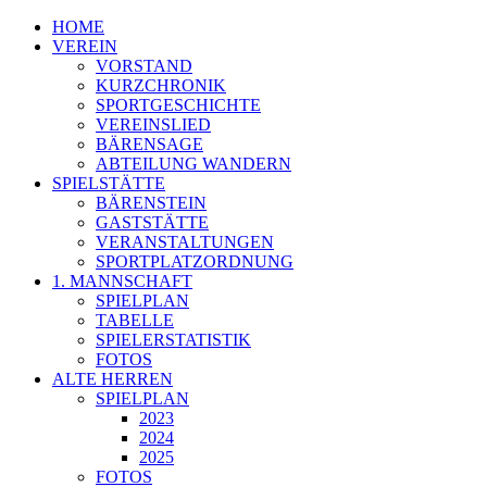
HOME
VEREIN
VORSTAND
KURZCHRONIK
SPORTGESCHICHTE
VEREINSLIED
BÄRENSAGE
ABTEILUNG WANDERN
SPIELSTÄTTE
BÄRENSTEIN
GASTSTÄTTE
VERANSTALTUNGEN
SPORTPLATZORDNUNG
1. MANNSCHAFT
SPIELPLAN
TABELLE
SPIELERSTATISTIK
FOTOS
ALTE HERREN
SPIELPLAN
2023
2024
2025
FOTOS