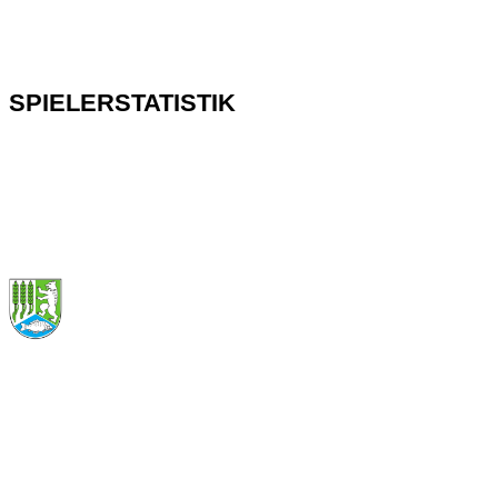
SPIELERSTATISTIK
BÄRENSTARK
SEIT 1920
KONTAKT
Friedhofsweg 6