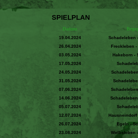
SPIELPLAN
Datum
Bege
19.04.2024
Schadeleben 
26.04.2024
Freckleben 
03.05.2024
Hakeborn -
17.05.2024
Schadeleb
24.05.2024
Schadeleben
31.05.2024
Schadelebe
07.06.2024
Schadeleben
14.06.2024
Schadeleben
05.07.2024
Schadeleb
12.07.2024
Hausneindorf
26.07.2024
Egeln -
Sc
23.08.2024
Welbsleben 