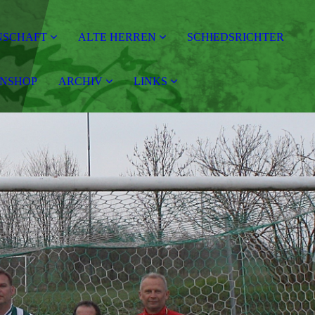
NSCHAFT
ALTE HERREN
SCHIEDSRICHTER
ANSHOP
ARCHIV
LINKS