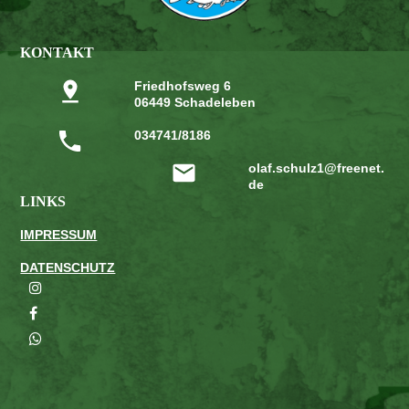
KONTAKT
Friedhofsweg 6
06449 Schadeleben
034741/8186
olaf.schulz1@freenet.
de
LINKS
IMPRESSUM
DATENSCHUTZ