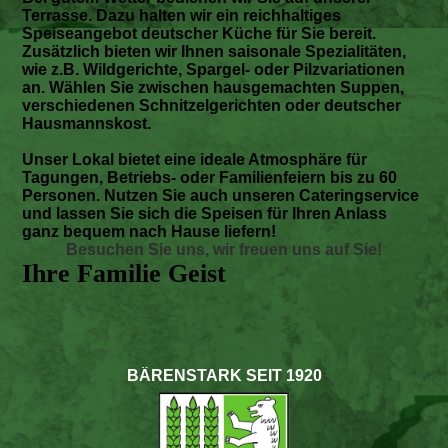
Terrasse. Dazu halten wir ein reichhaltiges
Speiseangebot deutscher Küche für Sie bereit.
Zusätzlich bieten wir Ihnen saisonale Spezialitäten,
wie z.B. Wildgerichte, Spargel- oder Pilzvariationen
an. Wählen Sie zwischen hausgemachten Suppen,
verschiedenen Schnitzelgerichten oder deutscher
Hausmannskost.
Unser Lokal bietet eine ideale Atmosphäre für
Tagungen, Betriebs- oder Familienfeiern bis zu 60
Personen.
Nutzen Sie auch unseren Cateringservice
und lassen Sie sich die Speisen für Ihren Anlass
ganz bequem nach Hause liefern!
Besuchen Sie uns, wir freuen uns auf Sie!
Ihre Familie Geist
BÄRENSTARK SEIT 1920