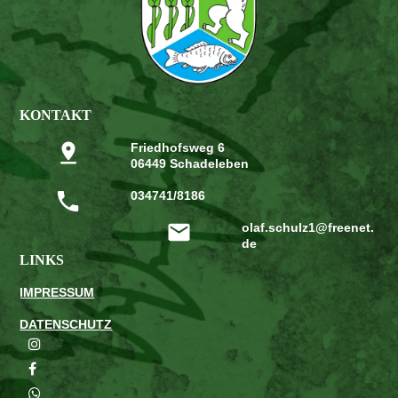
KONTAKT
Friedhofsweg 6
06449 Schadeleben
034741/8186
olaf.schulz1@freenet.
de
LINKS
IMPRESSUM
DATENSCHUTZ