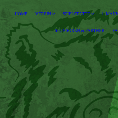
HOME
VEREIN
SPIELSTÄTTE
1. MAN
SPONSOREN & PARTNER
F