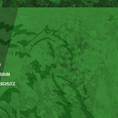
S
ESSUM
NSCHUTZ