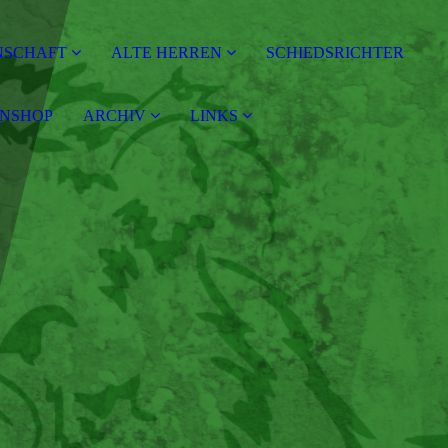
NSCHAFT
ALTE HERREN
SCHIEDSRICHTER
ANSHOP
ARCHIV
LINKS